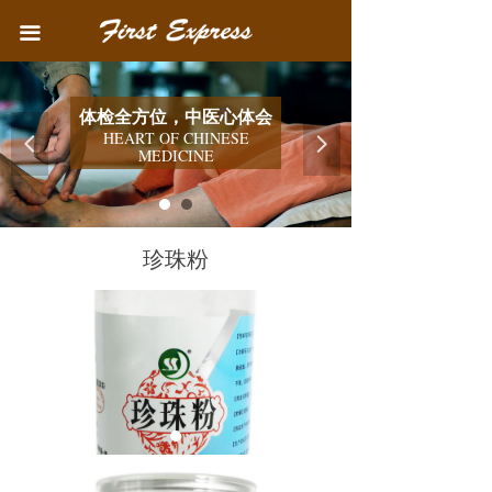
首页
끀
中医院简介
体检全方位，中医心体会
医疗业务
HEART OF CHINESE
넳
넲
MEDICINE
健康教育
联系我们
珍珠粉