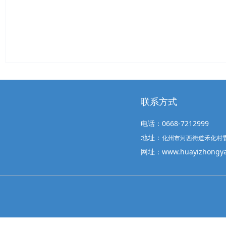
联系方式
电话：0668-7212999
地址：
化州市河西街道禾化村委
网址：www.huayizhongya