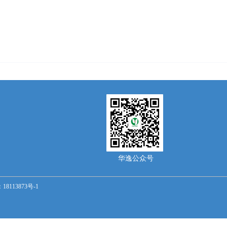
华逸公众号
18113873号-1